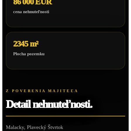
86 000 EUR
cena nehnuteľnosti
2345 m²
Plocha pozemku
Z POVERENIA MAJITEĽA
Detail nehnuteľnosti.
Malacky, Plavecký Štvrtok